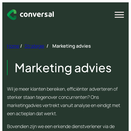
Spring
naar
Open
menu
inhoud
Home
/
Strategie
/
Marketing advies
Marketing advies
Wil je meer klanten bereiken, efficiënter adverteren of
sterker staan tegenover concurrenten? Ons
marketingadvies vertrekt vanuit analyse en eindigt met
een actieplan dat werkt.
Bovendien zijn we een erkende dienstverlener via de