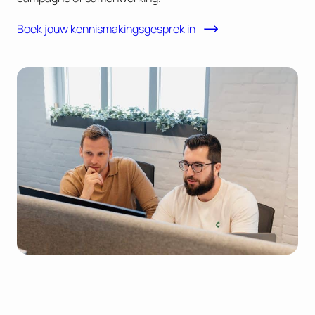
Boek jouw kennismakingsgesprek in