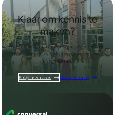
Klaar om kennis te
maken?
We zijn geen gladde verkopers. Maar échte mensen
die samen met jou iets willen neerzetten dat werkt.
En blijft werken.
Bekijk onze cases
Contacteer ons