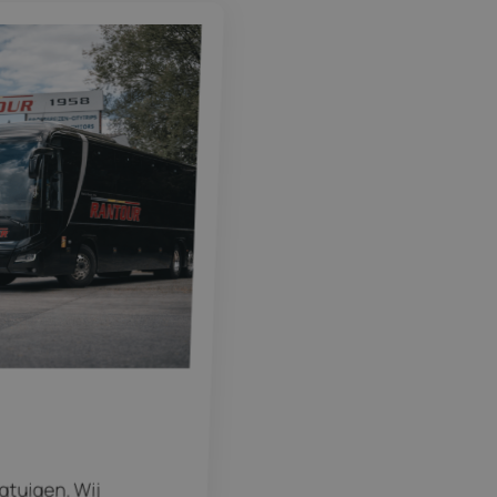
egtuigen. Wij