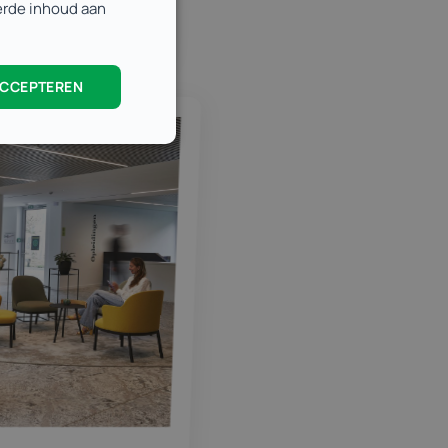
eerde inhoud aan
ACCEPTEREN