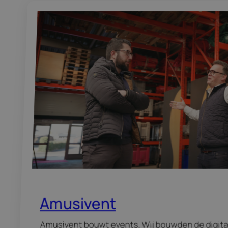
Amusivent
Amusivent bouwt events. Wij bouwden de digita