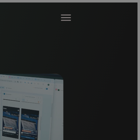
Open
menu