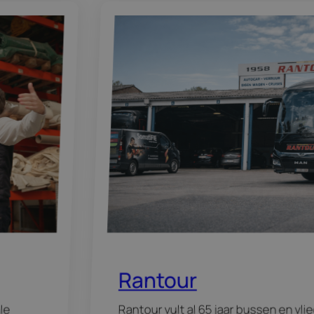
Rantour
le
Rantour vult al 65 jaar bussen en vli