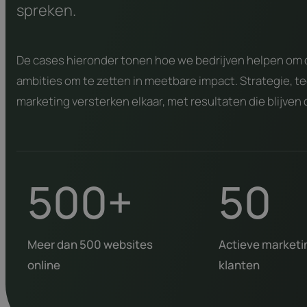
spreken.
De cases hieronder tonen hoe we bedrijven helpen om d
ambities om te zetten in meetbare impact. Strategie, t
marketing versterken elkaar, met resultaten die blijven
500+
50
Meer dan 500 websites
Actieve marketi
online
klanten