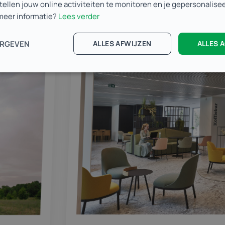
stellen jouw online activiteiten te monitoren en je gepersonalis
 meer informatie?
Lees verder
ERGEVEN
ALLES AFWIJZEN
ALLES 