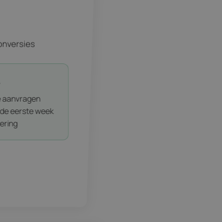
onversies
+
 aanvragen
 de eerste week
ering