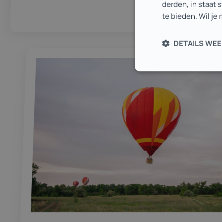
derden, in staat 
te bieden. Wil je
DETAILS WE