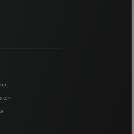
aken
maken
te