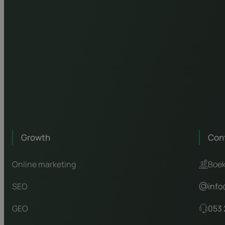
Growth
Con
Online marketing
Boek
SEO
info
GEO
053 