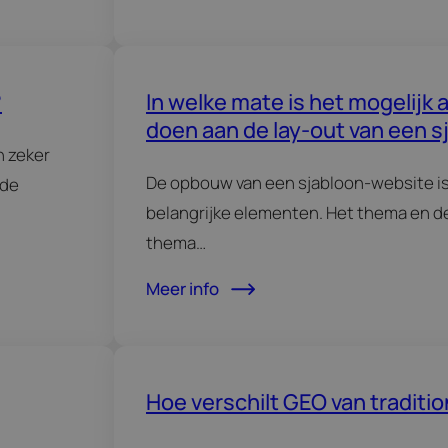
?
In welke mate is het mogelijk
doen aan de lay-out van een s
n zeker
website?
De opbouw van een sjabloon-website is
nde
belangrijke elementen. Het thema en de
thema…
Meer info
Hoe verschilt GEO van traditi