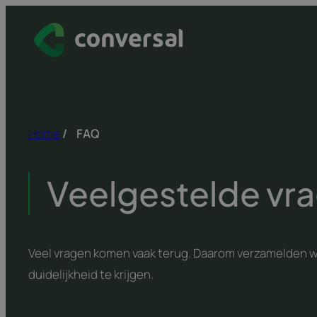
Spring
naar
inhoud
Home
/
FAQ
Veelgestelde vr
Veel vragen komen vaak terug. Daarom verzamelden 
duidelijkheid te krijgen.