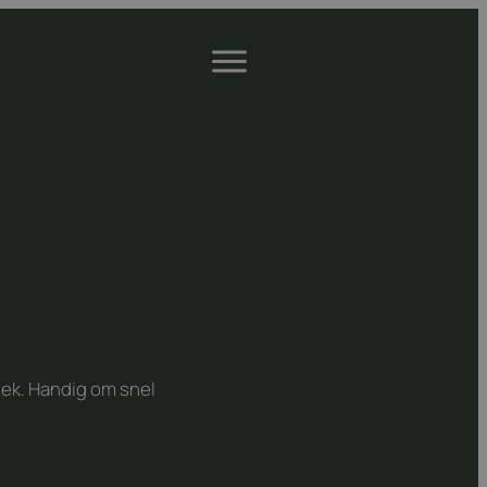
Open
menu
ek. Handig om snel