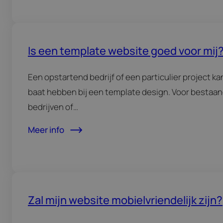
Is een template website goed voor mij
Een opstartend bedrijf of een particulier project ka
baat hebben bij een template design. Voor bestaa
bedrijven of…
Meer info
Zal mijn website mobielvriendelijk zijn?