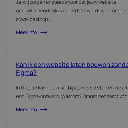
Ja, wij zorgen er steeds voor dat jouw website
gebruiksvriendelijk is en perfect wordt weergegev
zowel desktop…
Meer info
Kan ik een website laten bouwen zond
Figma?
In theorie kan het, maar bij Conversal starten we alt
een Figma-ontwerp. Waarom? Omdat het zorgt voo
Meer info