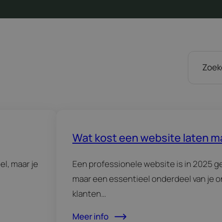
Wat kost een website laten 
l, maar je
Een professionele website is in 2025 g
maar een essentieel onderdeel van je 
klanten…
Meer info