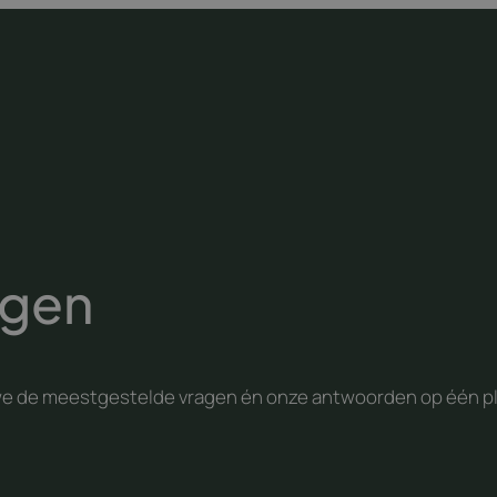
agen
we de meestgestelde vragen én onze antwoorden op één pl