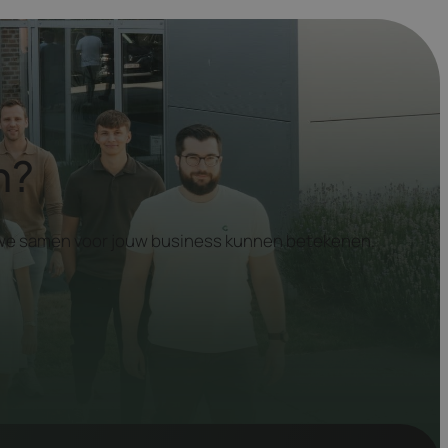
n?
at we samen voor jouw business kunnen betekenen.