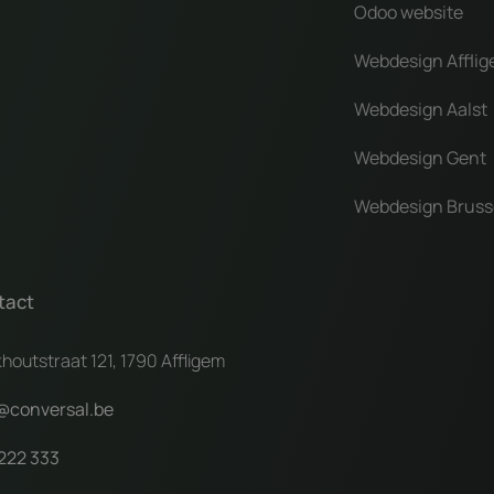
Odoo website
Webdesign Affli
Webdesign Aalst
Webdesign Gent
Webdesign Bruss
tact
houtstraat 121, 1790 Affligem
@conversal.be
222 333