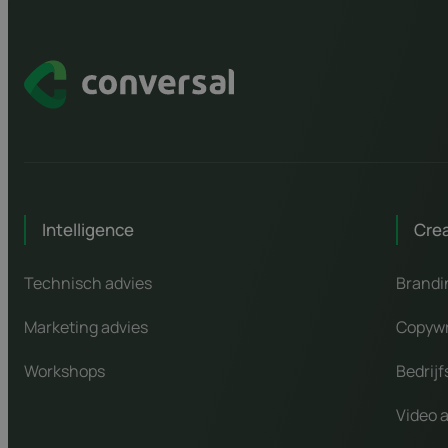
Intelligence
Cre
Technisch advies
Brandi
Marketing advies
Copywr
Workshops
Bedrijf
Video 