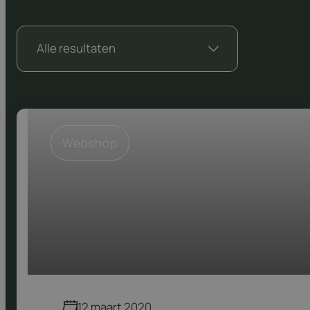
Webshop
12 maart 2020