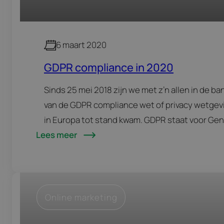
6 maart 2020
GDPR compliance in 2020
Sinds 25 mei 2018 zijn we met z’n allen in de ba
van de GDPR compliance wet of privacy wetgev
in Europa tot stand kwam. GDPR staat voor Gen
Lees meer
Data Protection Regulation en gaat over de
bescherming van…
Online marketing