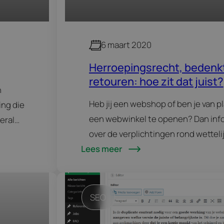
6 maart 2020
Herroepingsrecht, bedenkt
retouren: hoe zit dat juist?
n
Heb jij een webshop of ben je van p
ing die
een webwinkel te openen? Dan info
eral
over de verplichtingen rond wettelij
Lees meer
een aankoop, retouren en herroepin
namelijk allemaal rechten en bepal
SEO