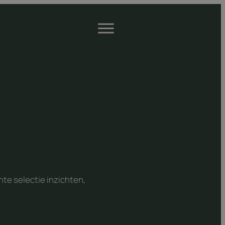
Open
menu
te selectie inzichten,