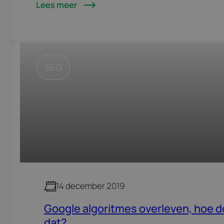
Lees meer
‘2’ lijkt te…
SEO
14 december 2019
Google algoritmes overleven, hoe d
dat?