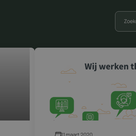
Varia
11 maart 2020