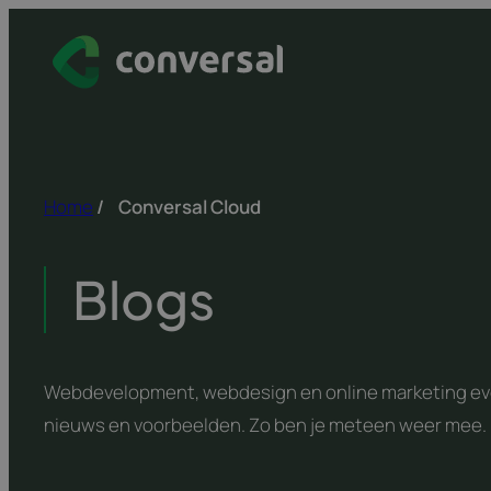
Spring
naar
inhoud
Home
/
Conversal Cloud
Blogs
Webdevelopment, webdesign en online marketing evol
nieuws en voorbeelden. Zo ben je meteen weer mee.