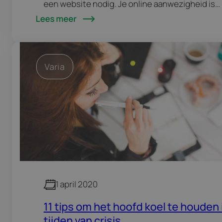
een website nodig. Je online aanwezigheid is
Lees meer
belangrijk, gezien het gewone leven zich, zeker
compleet naar…
Varia
1 april 2020
11 tips om het hoofd koel te houden 
tijden van crisis