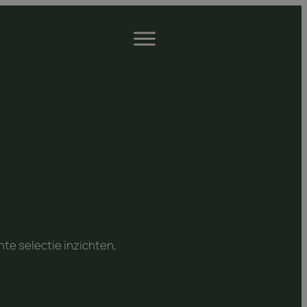
Open
menu
te selectie inzichten,