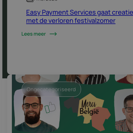
Easy Payment Services gaat creati
met de verloren festivalzomer
Lees meer
Ongecategoriseerd