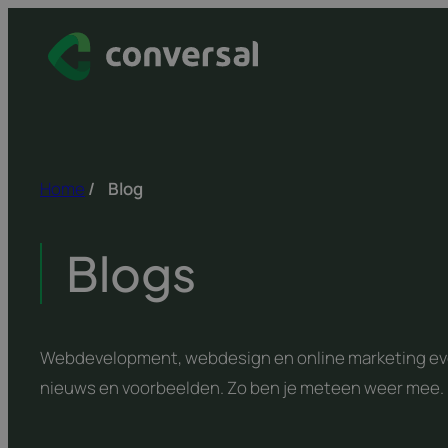
Spring
naar
inhoud
Home
/
Blog
Blogs
Webdevelopment, webdesign en online marketing evol
nieuws en voorbeelden. Zo ben je meteen weer mee.