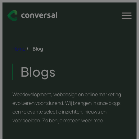
Spring
naar
Open
menu
inhoud
Home
/
Blog
Blogs
Webdevelopment, webdesign en online marketing
evolueren voortdurend. Wij brengen in onze blogs
een relevante selectie inzichten, nieuws en
voorbeelden. Zo ben je meteen weer mee.