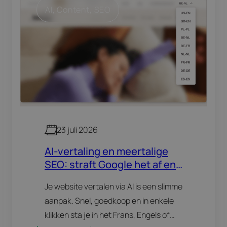
AI
, 
Content
, 
SEO
23 juli 2026
AI-vertaling en meertalige
SEO: straft Google het af en
wat met hreflang?
Je website vertalen via AI is een slimme
aanpak. Snel, goedkoop en in enkele
klikken sta je in het Frans, Engels of