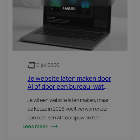
13 juli 2026
Je website laten maken door
AI of door een bureau: wat
kies je in 2026?
Je wil een website laten maken, maar
de keuze in 2026 voelt verwarrender
dan ooit. Een AI-tool spuwt in tien
Lees meer
minuten een werkende site uit. Een
bureau vraagt een paar weken en…