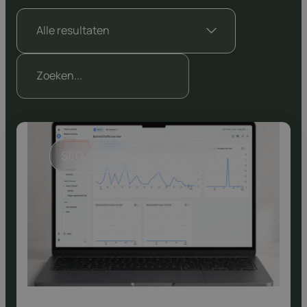
SEO
, 
GEO
, 
Online marketing